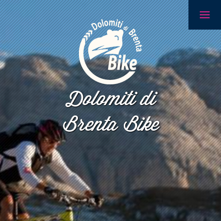
Dolomiti di
Brenta Bike