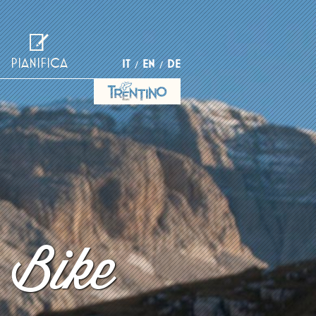
PIANIFICA
IT
EN
DE
 Bike