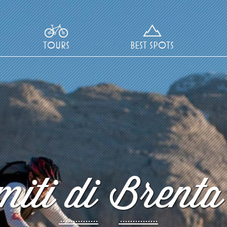
TOURS
BEST SPOTS
iti di Brenta