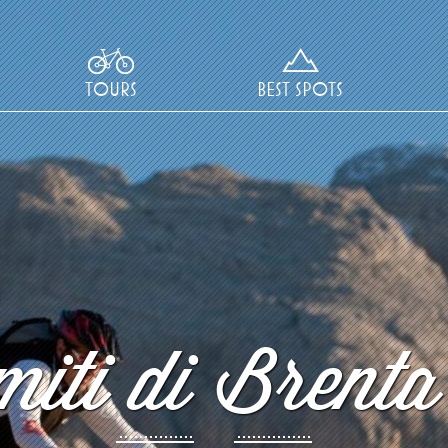
TOURS
BEST SPOTS
iti di Brenta