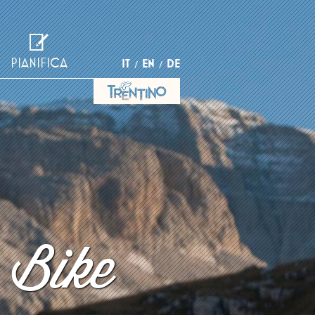
PIANIFICA
IT
EN
DE
 Bike