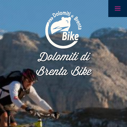
Dolomiti di
Brenta Bike