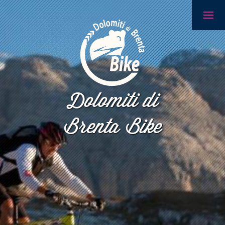
Dolomiti di
Brenta Bike