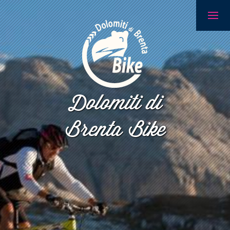
Dolomiti di
Brenta Bike