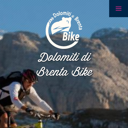
Dolomiti di
Brenta Bike