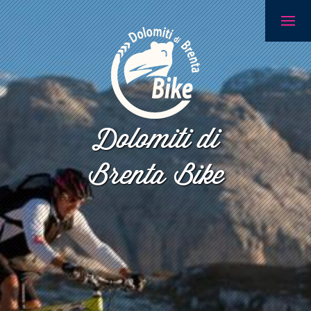
Dolomiti di
Brenta Bike