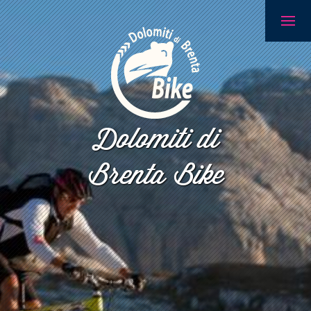
Dolomiti di
Brenta Bike