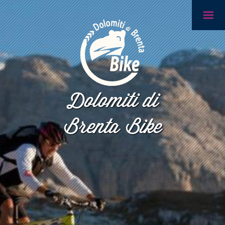
Dolomiti di
Brenta Bike