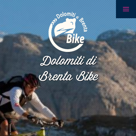
Dolomiti di
Brenta Bike