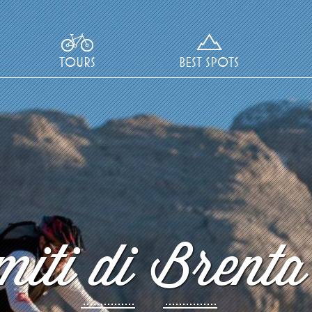
TOURS
BEST SPOTS
iti di Brenta