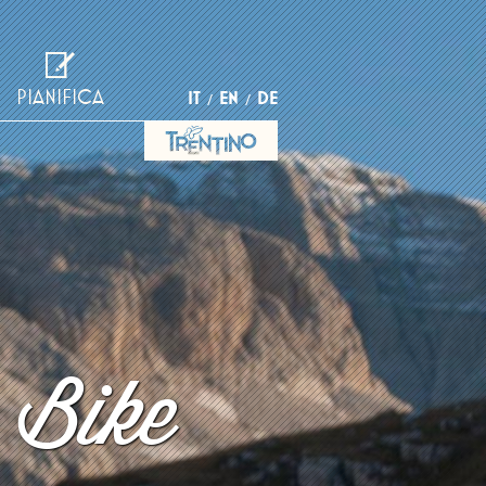
PIANIFICA
IT
EN
DE
 Bike