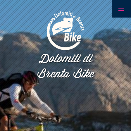
Dolomiti di
Brenta Bike