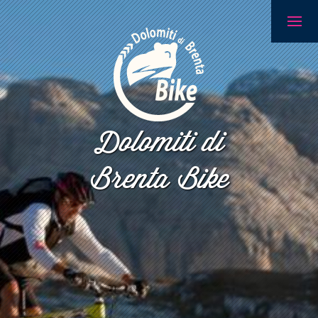
Dolomiti di
Brenta Bike