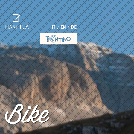
PIANIFICA
IT
EN
DE
 Bike