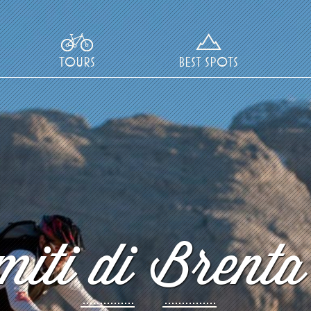
TOURS
BEST SPOTS
iti di Brenta