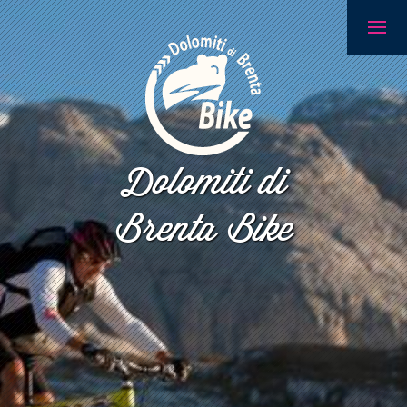
Dolomiti di
Brenta Bike