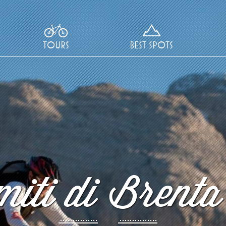
TOURS
BEST SPOTS
iti di Brenta