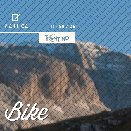
PIANIFICA
IT
EN
DE
 Bike