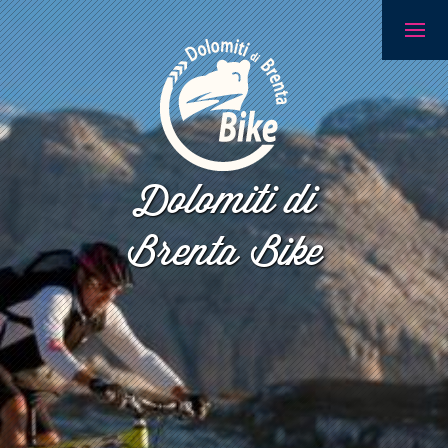
Dolomiti di
Brenta Bike