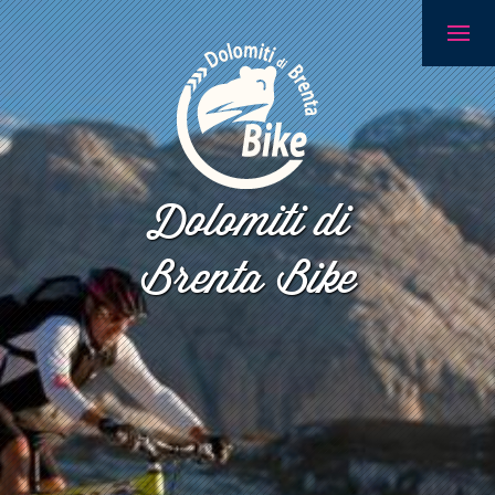
Dolomiti di
Brenta Bike