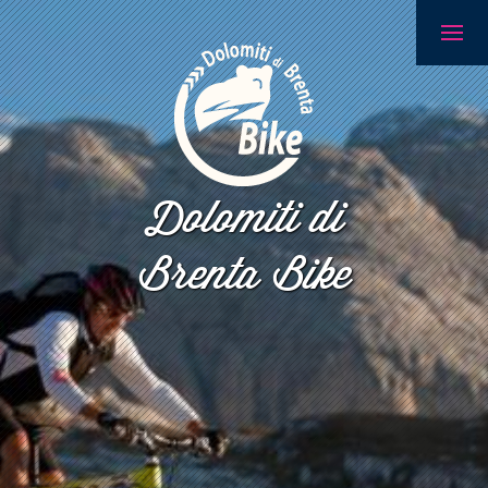
Dolomiti di
Brenta Bike