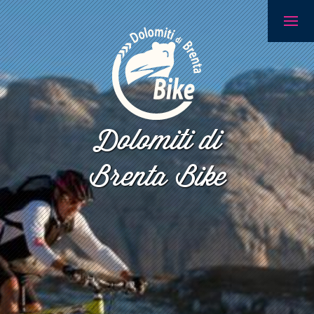
Dolomiti di
Brenta Bike