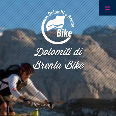
Dolomiti di
Brenta Bike