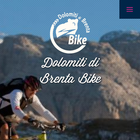
Dolomiti di
Brenta Bike