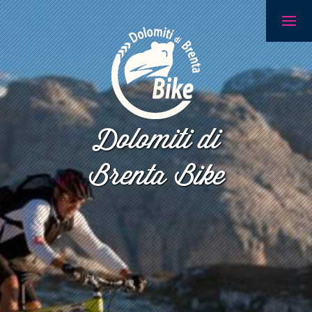
Dolomiti di
Brenta Bike