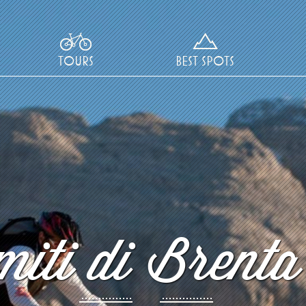
TOURS
BEST SPOTS
iti di Brenta