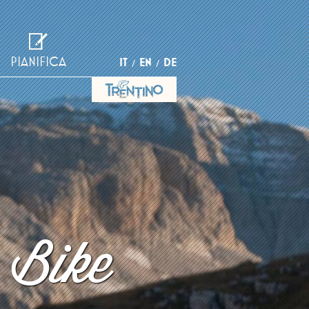
PIANIFICA
IT
EN
DE
 Bike