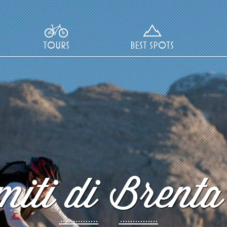
TOURS
BEST SPOTS
iti di Brenta