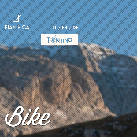
PIANIFICA
IT
EN
DE
 Bike