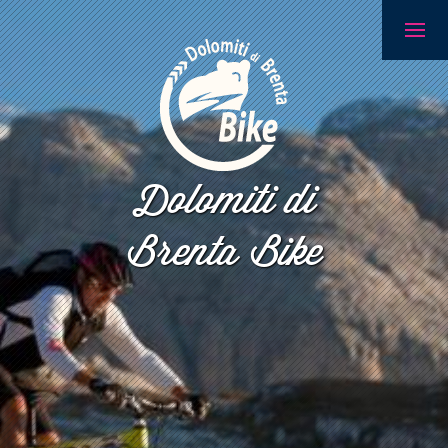
Dolomiti di
Brenta Bike