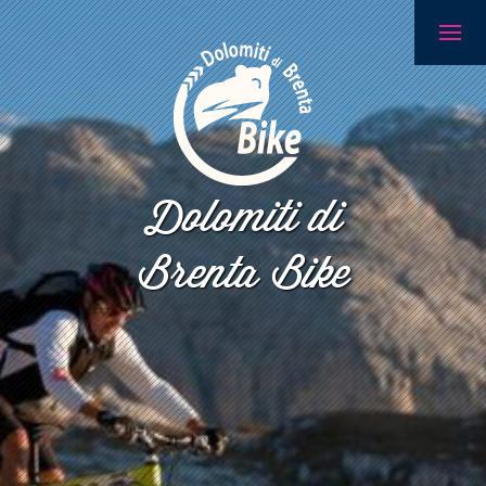
Dolomiti di
Brenta Bike