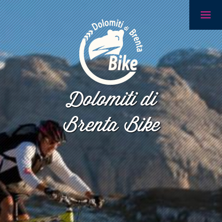
Dolomiti di
Brenta Bike