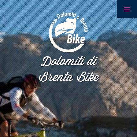
Dolomiti di
Brenta Bike