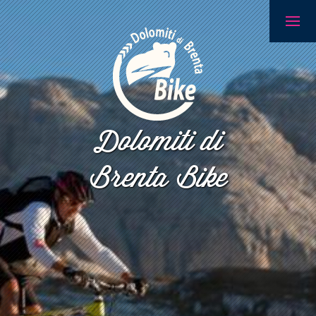
Dolomiti di
Brenta Bike