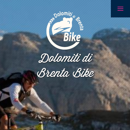
Dolomiti di
Brenta Bike