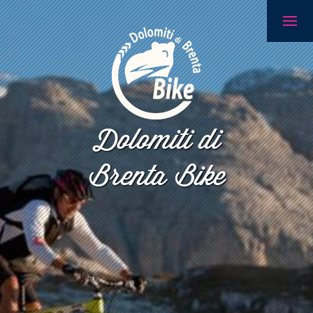
Dolomiti di
Brenta Bike