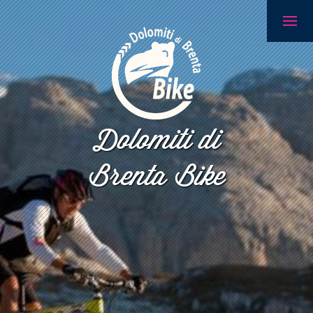
Dolomiti di
Brenta Bike