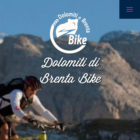
Dolomiti di
Brenta Bike