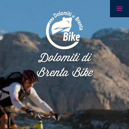
Dolomiti di
Brenta Bike