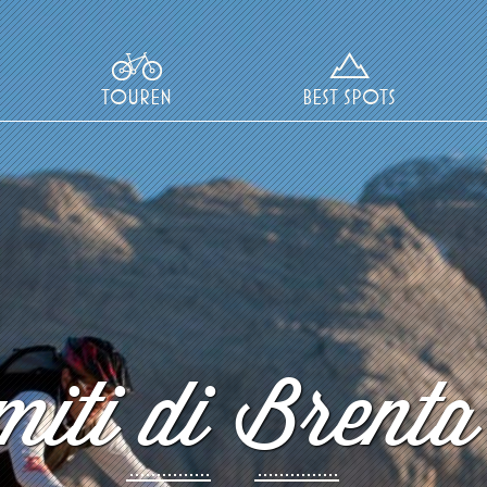
TOUREN
BEST SPOTS
iti di Brenta