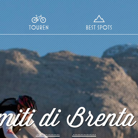
TOUREN
BEST SPOTS
iti di Brenta