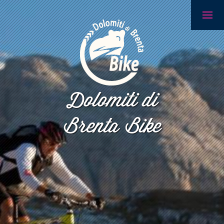
Dolomiti di
Brenta Bike