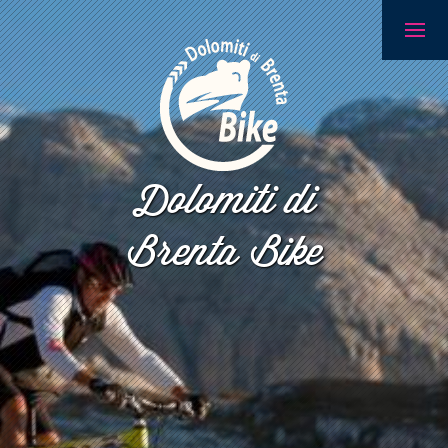
Dolomiti di
Brenta Bike