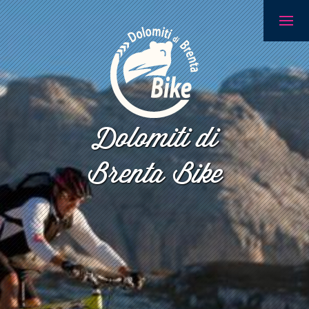
Dolomiti di
Brenta Bike