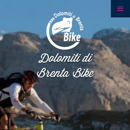
Dolomiti di
Brenta Bike