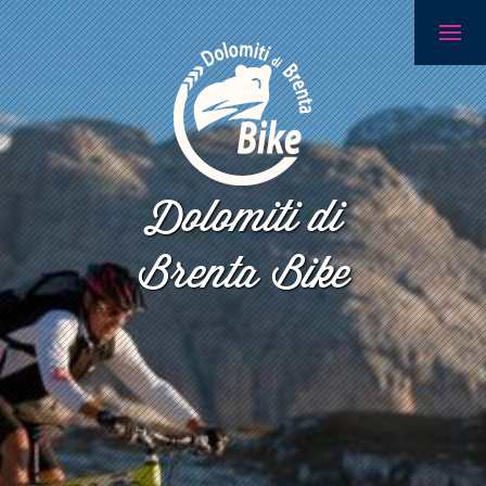
Dolomiti di
Brenta Bike