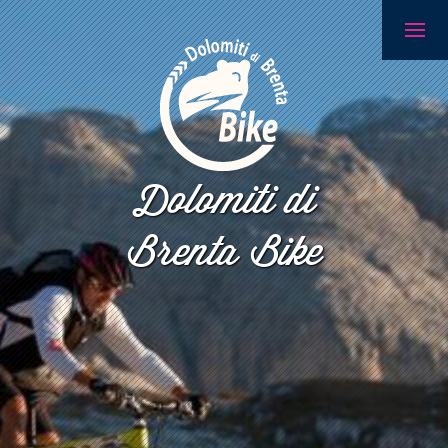
Dolomiti di
Brenta Bike