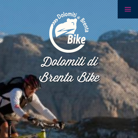
Dolomiti di
Brenta Bike