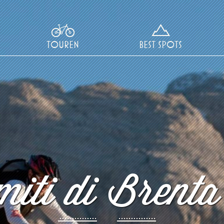
TOUREN
BEST SPOTS
iti di Brenta