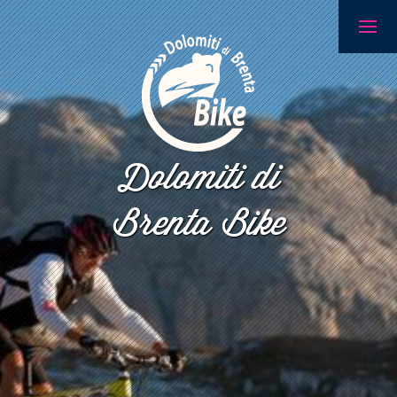
Dolomiti di
Brenta Bike