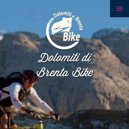
Dolomiti di
Brenta Bike