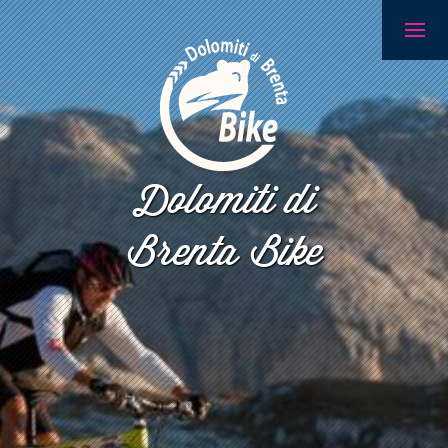
Dolomiti di
Brenta Bike