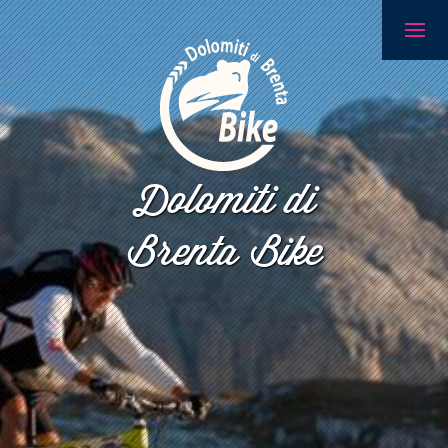
Dolomiti di
Brenta Bike